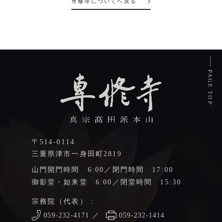
専修寺についてへ戻る
PAGE TOP
〒514-0114
三重県津市一身田町2819
山門開門時間 6:00／閉門時間 17:00
御影堂・如来堂 6:00／閉堂時間 15:30
宗務院（代表） :
059-232-4171
／
059-232-1414