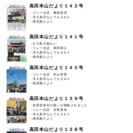
高田本山だより１４２号
・リレー法話 麻績晶清
・浄土真宗なんでもＱ＆Ａ
・燈炬殿だより
高田本山だより１４１号
・お七夜大賑わい
・リレー法話 新田樹心
・浄土真宗なんでもＱ＆Ａ
・燈炬殿だより
高田本山だより１４０号
・リレー法話 松山智慧
・浄土真宗なんでもＱ＆Ａ
・燈炬殿だより
高田本山だより１３９号
・高田派青年の集いが開催されました
・リレー法話 吉尾真祐
・浄土真宗なんでもＱ＆Ａ
・燈炬殿だより
高田本山だより１３８号