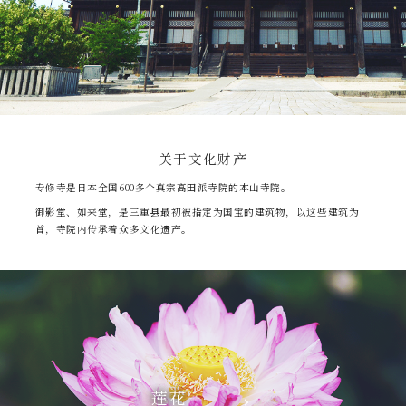
关于文化财产
专修寺是日本全国600多个真宗高田派寺院的本山寺院。
御影堂、如来堂，是三重县最初被指定为国宝的建筑物，以这些建筑为
首，寺院内传承着众多文化遗产。
莲花