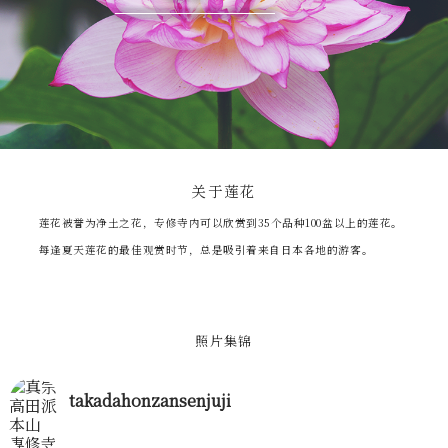
关于莲花
莲花被誉为净土之花，专修寺内可以欣赏到35个品种100盆以上的莲花。
每逢夏天莲花的最佳观赏时节，总是吸引着来自日本各地的游客。
照片集锦
takadahonzansenjuji