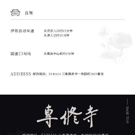
自驾
伊势自动车道
从芸浓入口约15分钟
从津入口约15分钟
国道23号线
从栗真中山町约5分钟
ADDRESS
邮政编码：5140114 三重县津市一身田町2819番地
PAGE TOP