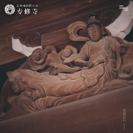
SCROLL