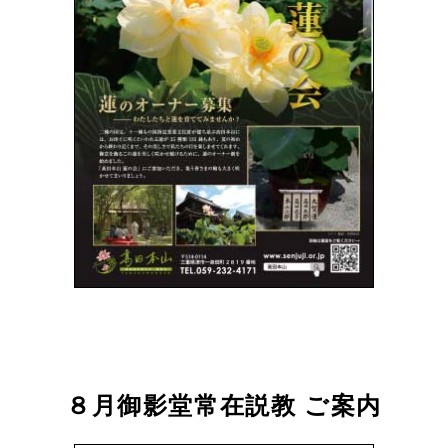
８月御影堂常在説教 ご案内