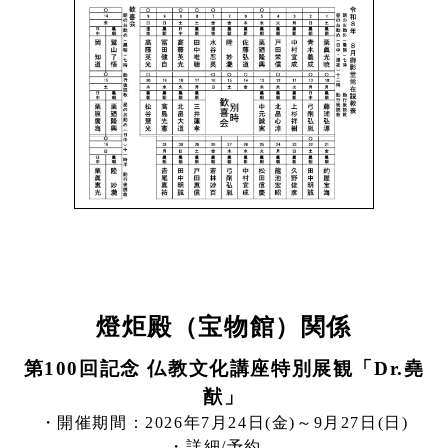
燈炬殿（宝物館）関係
第100回記念 仏教文化講座特別展観「Dr.堯
猷」
・開催期間：2026年7月24日(金)～9月27日(日)
・詳細/予約