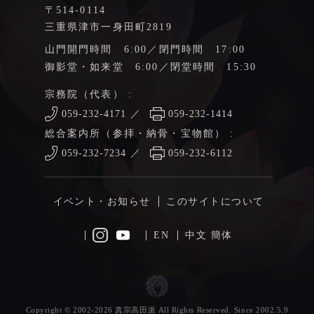
〒514-0114
三重県津市一身田町2819
山門開門時間 6:00／閉門時間 17:00
御影堂・如来堂 6:00／閉堂時間 15:30
宗務院（代表） :
059-232-4171
／
059-232-1414
総合案内所（参拝・納骨・宝物館） :
059-232-7234
／
059-232-6112
イベント・お知らせ
このサイトについて
EN
中文 簡体
Copyright © 2002-2026 真宗高田派 All Rights Reserved. Since 2002.5.9