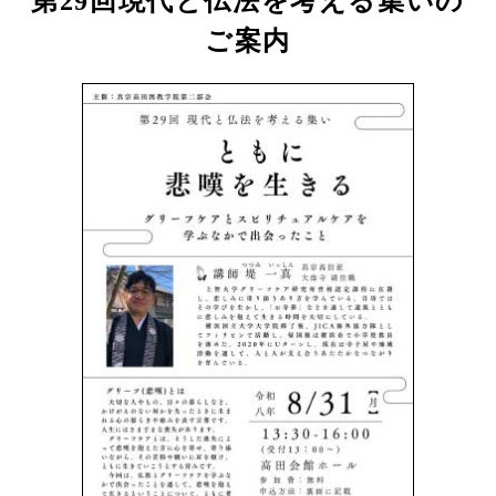
第29回現代と仏法を考える集いの
ご案内