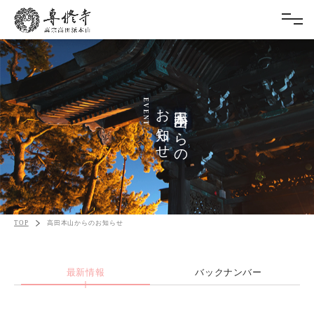
EVENT
お知らせ
高田本山からの
TOP
高田本山からのお知らせ
最新情報
バックナンバー