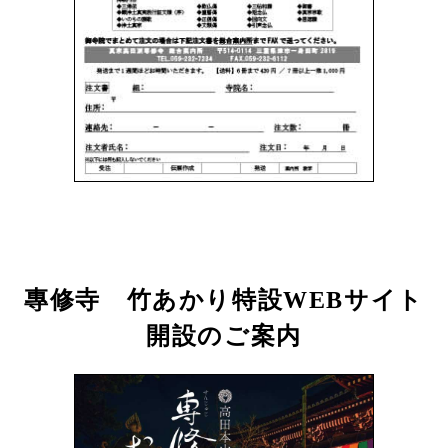
專修寺 竹あかり特設WEBサイト
開設のご案内