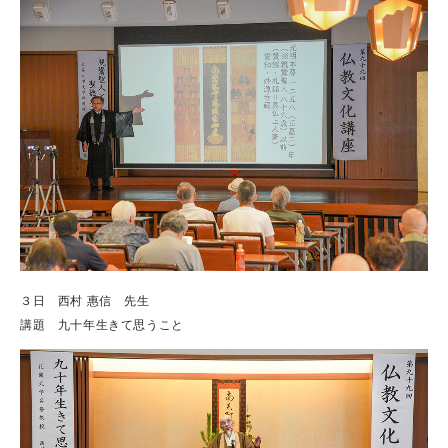
３日 西村 惠信 先生
講題 九十年生きて思うこと