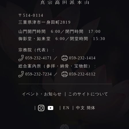
〒514-0114
三重県津市一身田町2819
山門開門時間 6:00／閉門時間 17:00
御影堂・如来堂 6:00／閉堂時間 15:30
宗務院（代表） :
059-232-4171
／
059-232-1414
総合案内所（参拝・納骨・宝物館） :
059-232-7234
／
059-232-6112
イベント・お知らせ
このサイトについて
EN
中文 簡体