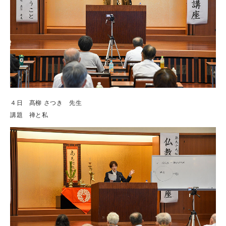
４日 髙柳 さつき 先生
講題 禅と私