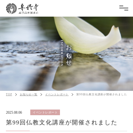
INFORMATION
お知らせ
TOP
お知らせ一覧
イベントレポート
第99回仏教文化講座が開催されました
2025.08.06
イベントレポート
第99回仏教文化講座が開催されました