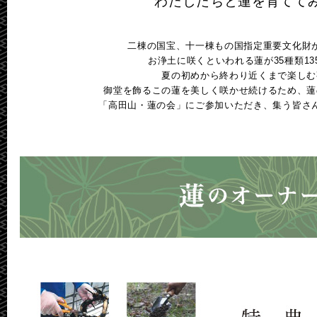
わたしたちと蓮を育てて
二棟の国宝、十一棟もの国指定重要文化財
お浄土に咲くといわれる蓮が35種類1
夏の初めから終わり近くまで楽しむ
御堂を飾るこの蓮を美しく咲かせ続けるため、蓮
「高田山・蓮の会」にご参加いただき、集う皆さ